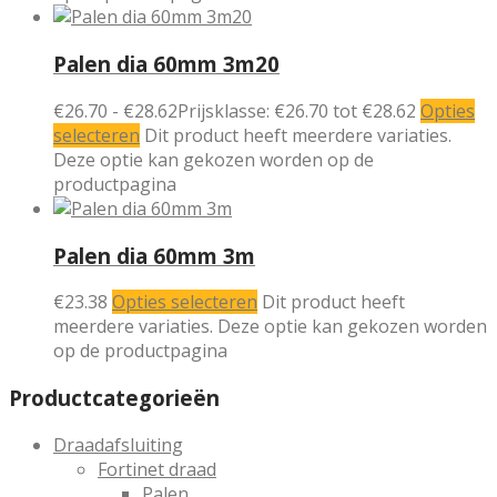
Palen dia 60mm 3m20
€
26.70
-
€
28.62
Prijsklasse: €26.70 tot €28.62
Opties
selecteren
Dit product heeft meerdere variaties.
Deze optie kan gekozen worden op de
productpagina
Palen dia 60mm 3m
€
23.38
Opties selecteren
Dit product heeft
meerdere variaties. Deze optie kan gekozen worden
op de productpagina
Productcategorieën
Draadafsluiting
Fortinet draad
Palen