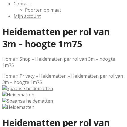
Contact
Poorten op maat
Mijn account
Heidematten per rol van
3m – hoogte 1m75
Home
»
Shop
»
Heidematten per rol van 3m – hoogte
1m75
Home
»
Privacy
»
Heidematten
»
Heidematten per rol van
3m – hoogte 1m75
Heidematten per rol van